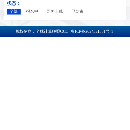
状态：
全部
报名中
即将上线
已结束
版权信息：全球计算联盟GCC
粤ICP备2024321381号-1