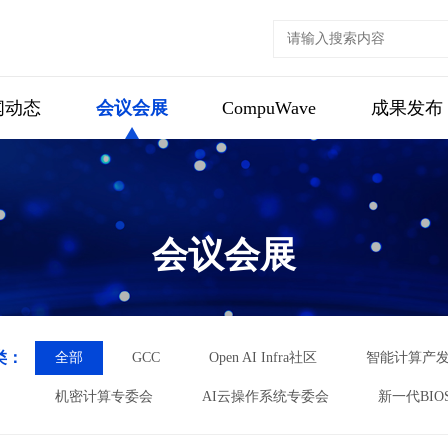
闻动态
会议会展
CompuWave
成果发布
会议会展
类：
全部
GCC
Open AI Infra社区
智能计算产
机密计算专委会
AI云操作系统专委会
新一代BIO