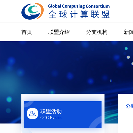
首页
联盟介绍
分支机构
新
分
联盟活动
GCC Events