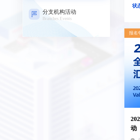
状
分支机构活动
Branches Events
报名
2
动