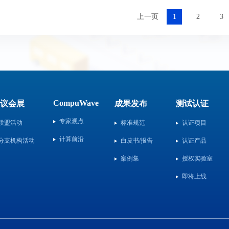
上一页
1
2
3
CompuWave
议会展
成果发布
测试认证
专家观点
联盟活动
标准规范
认证项目
计算前沿
分支机构活动
白皮书/报告
认证产品
案例集
授权实验室
即将上线