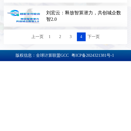
刘宏云：释放智算潜力，共创城企数
智2.0
上一页
1
2
3
4
下一页
版权信息：全球计算联盟GCC
粤ICP备2024321381号-1