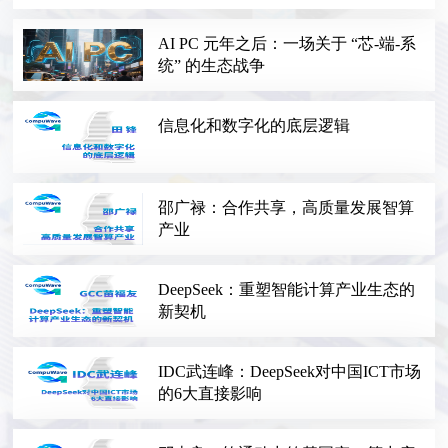
AI PC 元年之后：一场关于 “芯-端-系
统” 的生态战争
信息化和数字化的底层逻辑
邵广禄：合作共享，高质量发展智算
产业
DeepSeek：重塑智能计算产业生态的
新契机
IDC武连峰：DeepSeek对中国ICT市场
的6大直接影响