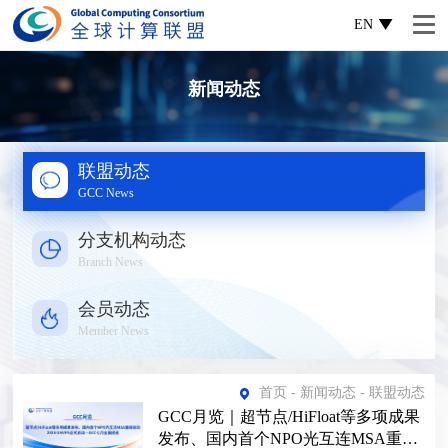
EN
新闻动态
联盟动态
GCC News
分支机构动态
Branch News
会员动态
Member News
首页
-
新闻动态
- 联盟动态
GCC月览｜超节点/HiFloat等多项成果
发布、国内首个NPO光互连MSA重磅