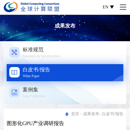
EN
成果发布
标准规范
Standards & Specifications
白皮书/报告
White Paper
案例集
Case Collections
首页
-
成果发布
-
白皮书/报告
图形化GPU产业调研报告