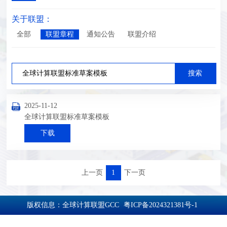
关于联盟：
全部
联盟章程
通知公告
联盟介绍
2025-11-12
全球计算联盟标准草案模板
下载
上一页
1
下一页
版权信息：全球计算联盟GCC
粤ICP备2024321381号-1